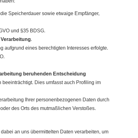
 haben:
, die Speicherdauer sowie etwaige Empfänger,
 DSGVO und §35 BDSG.
 Verarbeitung
.
aufgrund eines berechtigten Interesses erfolgte.
VO.
Verarbeitung beruhenden Entscheidung
 beeinträchtigt. Dies umfasst auch Profiling im
erarbeitung Ihrer personenbezogenen Daten durch
s oder des Orts des mutmaßlichen Verstoßes.
bei an uns übermittelten Daten verarbeiten, um