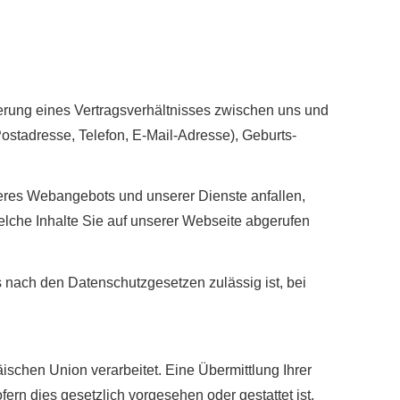
derung eines Vertragsverhältnisses zwischen uns und
ostadresse, Telefon, E-Mail-Adresse), Geburts­
seres Webangebots und unserer Dienste anfallen,
lche Inhalte Sie auf unserer Webseite abgerufen
s nach den Datenschutzgesetzen zulässig ist, bei
äischen Union verarbeitet. Eine Übermittlung Ihrer
fern dies gesetzlich vorgesehen oder gestattet ist,