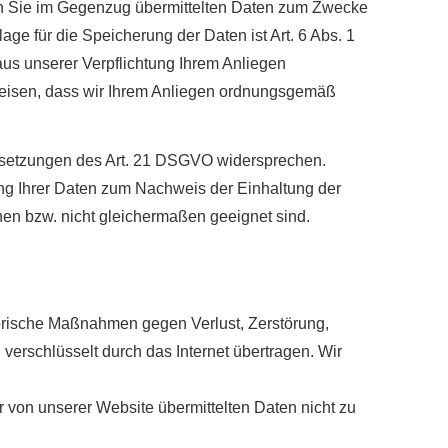
s an Sie im Gegenzug übermittelten Daten zum Zwecke
ge für die Speicherung der Daten ist Art. 6 Abs. 1
aus unserer Verpflichtung Ihrem Anliegen
eisen, dass wir Ihrem Anliegen ordnungsgemäß
ussetzungen des Art. 21 DSGVO widersprechen.
ung Ihrer Daten zum Nachweis der Einhaltung der
en bzw. nicht gleichermaßen geeignet sind.
orische Maßnahmen gegen Verlust, Zerstörung,
verschlüsselt durch das Internet übertragen. Wir
er von unserer Website übermittelten Daten nicht zu