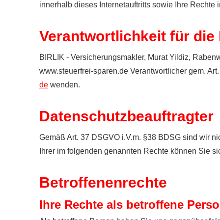
innerhalb dieses Internetauftritts sowie Ihre Rechte 
Verantwortlichkeit für di
BIRLIK - Ver­sicherungs­makler, Murat Yildiz, Raben
www.steuerfrei-sparen.de Verantwortlicher gem. Ar
de
wenden.
Datenschutzbeauftragter
Gemäß Art. 37 DSGVO i.V.m. §38 BDSG sind wir nich
Ihrer im folgenden genannten Rechte können Sie si
Betroffenenrechte
Ihre Rechte als betroffene Pers