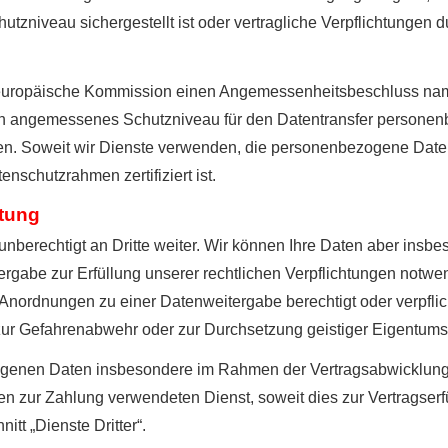
hutzniveau sichergestellt ist oder vertragliche Verpflichtunge
e europäische Kommission einen Angemessenheitsbeschluss na
n angemessenes Schutzniveau für den Datentransfer personen
. Soweit wir Dienste verwenden, die personenbezogene Daten i
schutzrahmen zertifiziert ist.
itung
erechtigt an Dritte weiter. Wir können Ihre Daten aber insbes
rgabe zur Erfüllung unserer rechtlichen Verpflichtungen notwen
Anordnungen zu einer Datenweitergabe berechtigt oder verpflic
 zur Gefahrenabwehr oder zur Durchsetzung geistiger Eigentums
enen Daten insbesondere im Rahmen der Vertragsabwicklung an
 zur Zahlung verwendeten Dienst, soweit dies zur Vertragserfüll
itt „Dienste Dritter“.