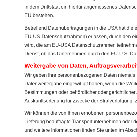
in dem Drittstaat ein hierfür angemessenes Datensc
EU bestehen.
Betreffend Datenübertragungen in die USA hat di
EU-US-Datenschutzrahmen) erlassen, durch den ei
wird, die am EU-USA Datenschutzrahmen teilnehmen
Dienst, ob das Unternehmen durch den EU-U.S. Daten
Weitergabe von Daten, Auftragsverarbe
Wir geben Ihre personenbezogenen Daten niemals unb
Datenweitergabe eingewilligt haben, wenn die Weite
Bestimmungen oder behördlicher oder gerichtlicher 
Auskunftserteilung für Zwecke der Strafverfolgung,
Wir können die von Ihnen erhobenen personenbezog
Lieferung beauftragte Transportunternehmen oder den
und weitere Informationen finden Sie unten im Abschn