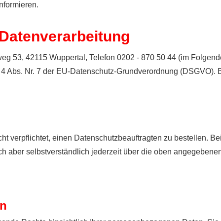
informieren.
e Datenverarbeitung
weg 53, 42115 Wuppertal, Telefon 0202 - 870 50 44 (im Folgende
t. 4 Abs. Nr. 7 der EU-Datenschutz-Grundverordnung (DSGVO). 
t verpflichtet, einen Datenschutzbeauftragten zu bestellen.
ch aber selbstverständlich jederzeit über die oben angegeben
on