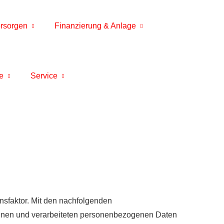
rsorgen
Finanzierung & Anlage
e
Service
ensfaktor. Mit den nachfolgenden
enen und verarbeiteten personenbezogenen Daten