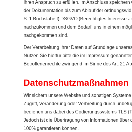
Ihren Anspruch zu erfüllen. Im Anschluss speichern
der Dokumentation bis zum Ablauf der ordnungswidrig
S. 1 Buchstabe f) DSGVO (Berechtigtes Interesse an 
nachzukommen und dem Bedarf, uns in einem mögli
nachgekommen sind.
Der Verarbeitung Ihrer Daten auf Grundlage unsere
Nutzen Sie hierfür bitte die im Impressum genannte
Betroffenenrechte zwingend im Sinne des Art. 21 A
Datenschutzmaßnahmen
Wir sichern unsere Website und sonstigen Systeme 
Zugriff, Veränderung oder Verbreitung durch unbefu
bedienen uns dabei des Codierungssystems TLS (Tr
Jedoch ist die Übertragung von Informationen über da
100% garantieren können.