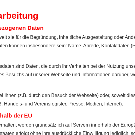
arbeitung
bezogenen Daten
it sie für die Begründung, inhaltliche Ausgestaltung oder Än
aten können insbesondere sein: Name, Anrede, Kontaktdaten (P
sdaten sind Daten, die durch Ihr Verhalten bei der Nutzung un
es Besuchs auf unserer Webseite und Informationen darüber, we
i Ihnen (z.B. durch den Besuch der Webseite) oder, soweit die
B. Handels- und Vereinsregister, Presse, Medien, Internet).
rhalb der EU
 erhalten, werden grundsätzlich auf Servern innerhalb der Europ
taaten erfolgt ohne Ihre ausdrückliche Einwilligung lediglich, so