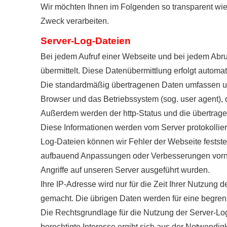
Wir möchten Ihnen im Folgenden so transparent wie
Zweck verarbeiten.
Server-Log-Dateien
Bei jedem Aufruf einer Webseite und bei jedem Abr
übermittelt. Diese Datenübermittlung erfolgt automa
Die standardmäßig übertragenen Daten umfassen un
Browser und das Betriebssystem (sog. user agent), di
Außerdem werden der http-Status und die übertrag
Diese Informationen werden vom Server protokolliert,
Log-Dateien können wir Fehler der Webseite festste
aufbauend Anpassungen oder Verbesserungen vorneh
Angriffe auf unseren Server ausgeführt wurden.
Ihre IP-Adresse wird nur für die Zeit Ihrer Nutzung
gemacht. Die übrigen Daten werden für eine begrenz
Die Rechtsgrundlage für die Nutzung der Server-Log
berechtigte Interesse ergibt sich aus der Notwendig