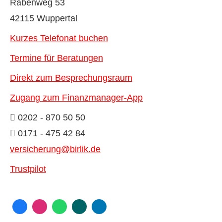
Rabenweg 53
42115 Wuppertal
Kurzes Telefonat buchen
Termine für Beratungen
Direkt zum Besprechungsraum
Zugang zum Finanzmanager-App
0202 - 870 50 50
0171 - 475 42 84
versicherung@birlik.de
Trustpilot