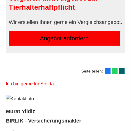
Tierhalterhaftpflicht
Wir erstellen Ihnen gerne ein Vergleichsangebot.
An­ge­bot an­for­dern
Seite teilen:
Ich bin gerne für Sie da:
Murat Yildiz
BIRLIK - Ver­sicherungs­makler