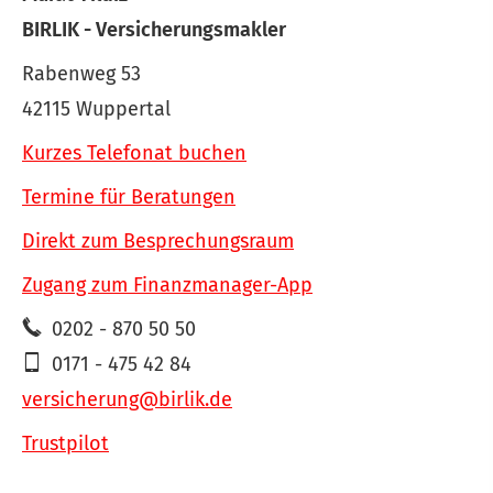
BIRLIK - Ver­sicherungs­makler
Rabenweg 53
42115 Wuppertal
Kurzes Telefonat buchen
Termine für Beratungen
Direkt zum Besprechungsraum
Zugang zum Finanzmanager-App
0202 - 870 50 50
0171 - 475 42 84
versicherung@birlik.de
Trustpilot