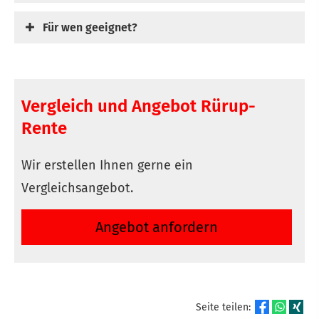
Für wen geeignet?
Vergleich und Angebot Rürup-
Rente
Wir erstellen Ihnen gerne ein
Vergleichsangebot.
An­ge­bot an­for­dern
Seite teilen: