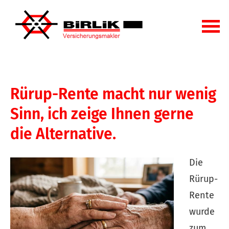
Rürup-Rente macht nur wenig
Sinn, ich zeige Ihnen gerne
die Alternative.
Die
Rürup-
Rente
wurde
zum