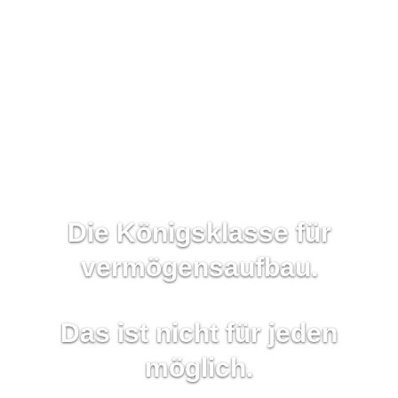
Die Königsklasse für
vermögensaufbau.
Das ist nicht für jeden
möglich.