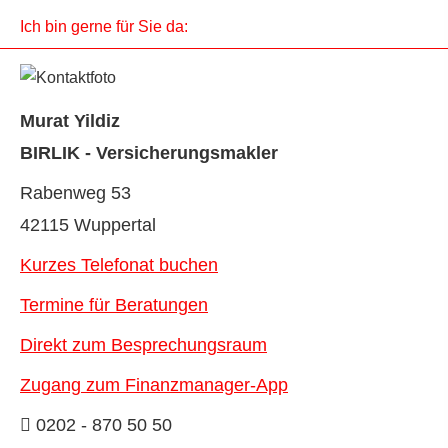
Ich bin gerne für Sie da:
Murat Yildiz
BIRLIK - Ver­sicherungs­makler
Rabenweg 53
42115 Wuppertal
Kurzes Telefonat buchen
Termine für Beratungen
Direkt zum Besprechungsraum
Zugang zum Finanzmanager-App
0202 - 870 50 50