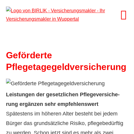
Geförderte
Pflegetagegeldversicherung
Leistungen der gesetzlichen Pflege­ver­si­che­
rung ergänzen sehr empfehlenswert
Spätestens im höheren Alter besteht bei jedem
Datenschutzerklärung
Bürger das grundsätzliche Risiko, pflegebedürftig
zu werden. Schon jetzt sind es mehr als zwei