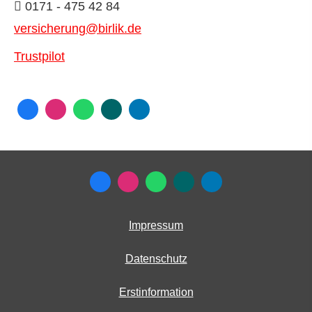
0171 - 475 42 84
versicherung@birlik.de
Trustpilot
Impressum
Datenschutz
Erstinformation