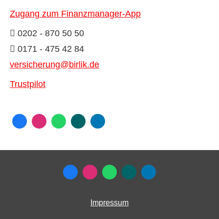
Zugang zum Finanzmanager-App
0202 - 870 50 50
0171 - 475 42 84
versicherung@birlik.de
Trustpilot
Impressum